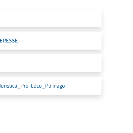
TERESSE
Turistica_Pro-Loco_Polinago