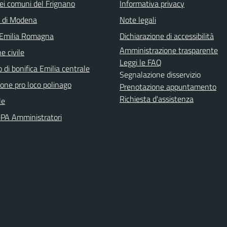
ei comuni del Frignano
Informativa privacy
a di Modena
Note legali
 Emilia Romagna
Dichiarazione di accessibilità
Amministrazione trasparente
e civile
Leggi le FAQ
 di bonifica Emilia centrale
Segnalazione disservizio
ione pro loco polinago
Prenotazione appuntamento
Richiesta d'assistenza
le
PA Amministratori