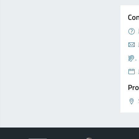
Con
Pro