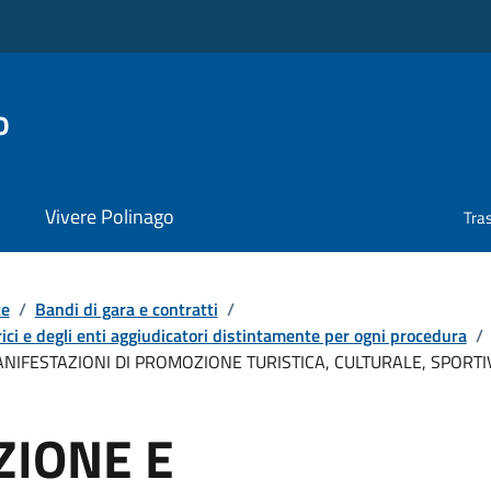
o
Vivere Polinago
Tra
te
/
Bandi di gara e contratti
/
ici e degli enti aggiudicatori distintamente per ogni procedura
/
NIFESTAZIONI DI PROMOZIONE TURISTICA, CULTURALE, SPORTIV
ZIONE E