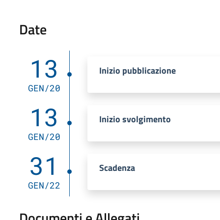
Date
13
Inizio pubblicazione
GEN/20
13
Inizio svolgimento
GEN/20
31
Scadenza
GEN/22
Documenti e Allegati