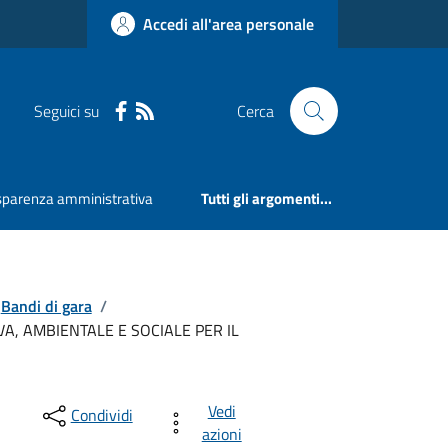
Accedi all'area personale
Seguici su
Cerca
sparenza amministrativa
Tutti gli argomenti...
Bandi di gara
/
A, AMBIENTALE E SOCIALE PER IL
Vedi
Condividi
azioni