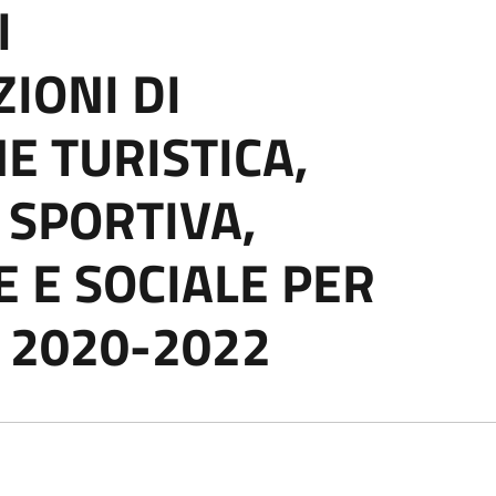
I
IONI DI
 TURISTICA,
 SPORTIVA,
 E SOCIALE PER
O 2020-2022