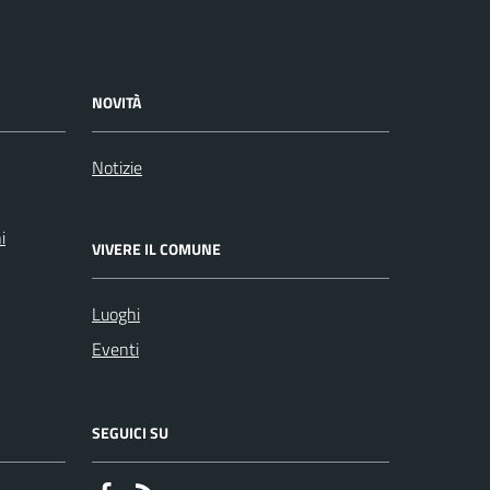
NOVITÀ
Notizie
i
VIVERE IL COMUNE
Luoghi
Eventi
SEGUICI SU