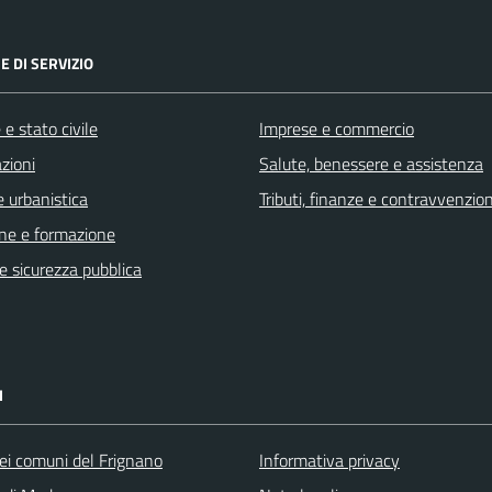
E DI SERVIZIO
e stato civile
Imprese e commercio
zioni
Salute, benessere e assistenza
 urbanistica
Tributi, finanze e contravvenzion
ne e formazione
 e sicurezza pubblica
I
ei comuni del Frignano
Informativa privacy