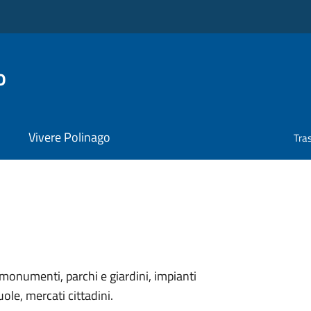
o
Vivere Polinago
Tra
monumenti, parchi e giardini, impianti
uole, mercati cittadini.