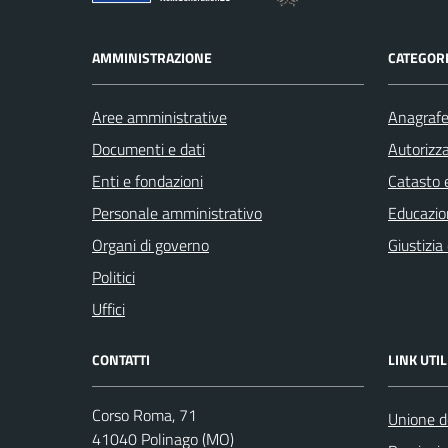
AMMINISTRAZIONE
CATEGORI
Aree amministrative
Anagrafe 
Documenti e dati
Autorizza
Enti e fondazioni
Catasto e
Personale amministrativo
Educazio
Organi di governo
Giustizia
Politici
Uffici
CONTATTI
LINK UTIL
Corso Roma, 71
Unione d
41040 Polinago (MO)