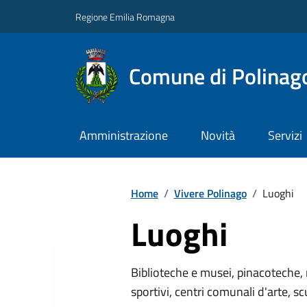
Regione Emilia Romagna
Comune di Polinag
Amministrazione
Novità
Servizi
Home
/
Vivere Polinago
/
Luoghi
Luoghi
Biblioteche e musei, pinacoteche, 
sportivi, centri comunali d'arte, sc