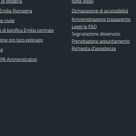
a di Modena
Note legali
 Emilia Romagna
Dichiarazione di accessibilità
Amministrazione trasparente
e civile
Leggi le FAQ
 di bonifica Emilia centrale
Segnalazione disservizio
ione pro loco polinago
Prenotazione appuntamento
Richiesta d'assistenza
le
PA Amministratori