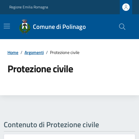
Regione Emilia Romagna
Comune di Polinago
Home
/
Argomenti
/
Protezione civile
Protezione civile
Contenuto di Protezione civile