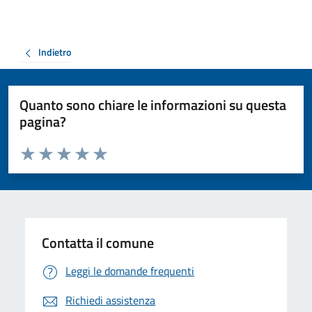
Indietro
Quanto sono chiare le informazioni su questa
pagina?
Valuta da 1 a 5 stelle la pagina
Valuta 1 stelle su 5
Valuta 2 stelle su 5
Valuta 3 stelle su 5
Valuta 4 stelle su 5
Valuta 5 stelle su 5
Contatta il comune
Leggi le domande frequenti
Richiedi assistenza