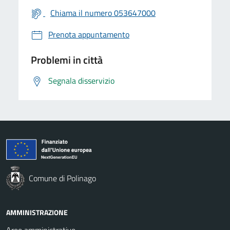
Chiama il numero 053647000
Prenota appuntamento
Problemi in città
Segnala disservizio
Comune di Polinago
AMMINISTRAZIONE
Aree amministrative