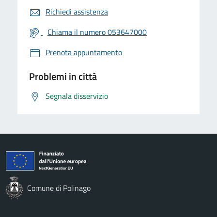
Richiedi assistenza
Chiama il numero 053647000
Prenota appuntamento
Problemi in città
Segnala disservizio
Comune di Polinago