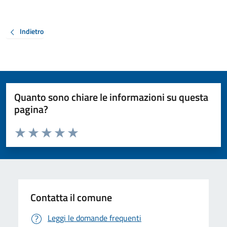
Indietro
Quanto sono chiare le informazioni su questa
pagina?
Valuta da 1 a 5 stelle la pagina
Valuta 1 stelle su 5
Valuta 2 stelle su 5
Valuta 3 stelle su 5
Valuta 4 stelle su 5
Valuta 5 stelle su 5
Contatta il comune
Leggi le domande frequenti