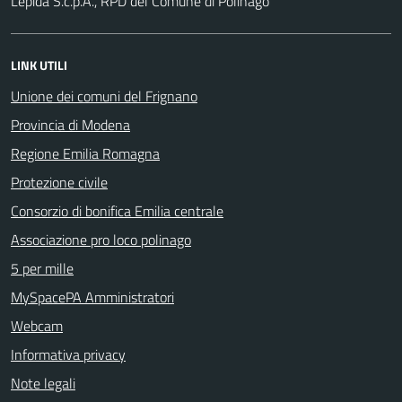
Lepida S.c.p.A., RPD del Comune di Polinago
LINK UTILI
Unione dei comuni del Frignano
Provincia di Modena
Regione Emilia Romagna
Protezione civile
Consorzio di bonifica Emilia centrale
Associazione pro loco polinago
5 per mille
MySpacePA Amministratori
Webcam
Informativa privacy
Note legali