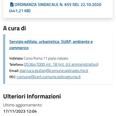
ORDINANZA SINDACALE N. 655 DEL 22.10.2020
(441,21 KB)
A cura di
Servizio edilizia, urbanistica, SUAP, ambiente e
commerico
Indirizzo:
Corso Roma 71 piano rialzato
053647000 int. 18 (int. 63 amministrativo)
Telefono:
gianluca.giullari@comune.polinago.mo.it
Email:
comune@cert.comune.polinago.mo.it
PEC:
Ulteriori Informazioni
Ultimo aggiornamento
17/11/2023 12:04