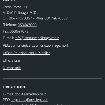
Corso Roma, 71
41040 Polinago (MO)
C.F. 00474870367 - P.Iva: 00474870367
Telefono:
053647000
Fax: 053647672
E-mail:
PEC:
Ufficio Relazioni con il Pubblico
Uffici e orari
Numeri utili
CONTATTI D.P.O.
E-mail:
PEC: