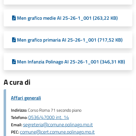
Men grafico medie AI 25-26-1_001 (263,22 KB)
Men grafico primaria AI 25-26-1_001 (717,52 KB)
Men Infanzia Polinago AI 25-26-1_001 (346,31 KB)
A cura di
Affari generali
Indirizzo:
Corso Roma 71 secondo piano
0536/47000 int. 14
Telefono:
segreteria@comune.polinago.mo.it
Email:
comune@cert.comune.polinago.mo.it
PEC: