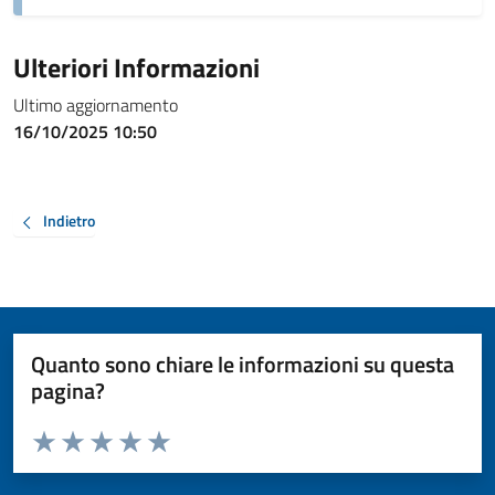
Ulteriori Informazioni
Ultimo aggiornamento
16/10/2025 10:50
Indietro
Quanto sono chiare le informazioni su questa
pagina?
Valuta da 1 a 5 stelle la pagina
Valuta 1 stelle su 5
Valuta 2 stelle su 5
Valuta 3 stelle su 5
Valuta 4 stelle su 5
Valuta 5 stelle su 5