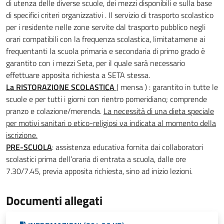
di utenza delle diverse scuole, dei mezzi disponibili e sulla base
di specifici criteri organizzativi . Il servizio di trasporto scolastico
per i residente nelle zone servite dal trasporto pubblico negli
orari compatibili con la frequenza scolastica, limitatamene ai
frequentanti la scuola primaria e secondaria di primo grado è
garantito con i mezzi Seta, per il quale sarà necessario
effettuare apposita richiesta a SETA stessa.
La RISTORAZIONE SCOLASTICA
( mensa ) : garantito in tutte le
scuole e per tutti i giorni con rientro pomeridiano; comprende
pranzo e colazione/merenda.
La necessità di una dieta speciale
per motivi sanitari o etico-religiosi va indicata al momento della
iscrizione.
PRE-SCUOLA
: assistenza educativa fornita dai collaboratori
scolastici prima dell’oraria di entrata a scuola, dalle ore
7.30/7.45, previa apposita richiesta, sino ad inizio lezioni.
Documenti allegati