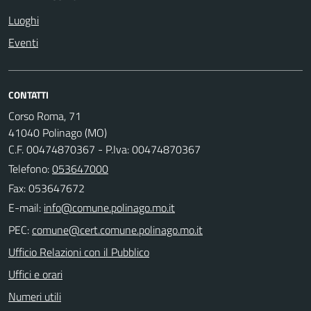
Luoghi
Eventi
CONTATTI
Corso Roma, 71
41040 Polinago (MO)
C.F. 00474870367 - P.Iva: 00474870367
Telefono:
053647000
Fax: 053647672
E-mail:
PEC:
Ufficio Relazioni con il Pubblico
Uffici e orari
Numeri utili