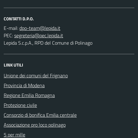
CONTATTI D.P.O.
E-mail:
PEC:
Lepida S.c.p.A., RPD del Comune di Polinago
LINK UTILI
Unione dei comuni del Frignano
Provincia di Modena
Regione Emilia Romagna
Protezione civile
Consorzio di bonifica Emilia centrale
Associazione pro loco polinago
5 per mille