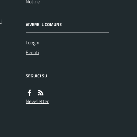
Notizie
i
VIVERE IL COMUNE
Luoghi
Eventi
SEGUICI SU
Newsletter