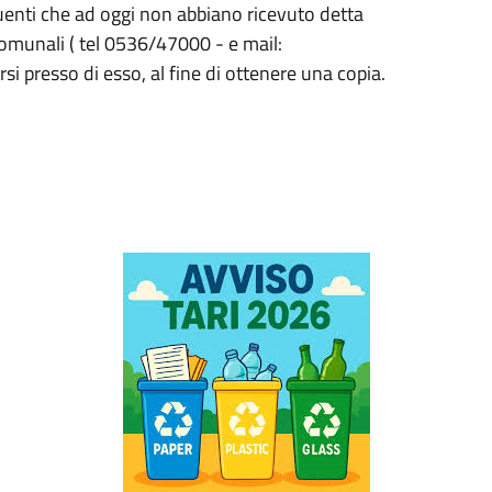
ribuenti che ad oggi non abbiano ricevuto detta
 comunali ( tel 0536/47000 - e mail:
arsi presso di esso, al fine di ottenere una copia.