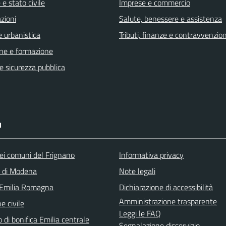
e stato civile
Imprese e commercio
zioni
Salute, benessere e assistenza
 urbanistica
Tributi, finanze e contravvenzion
ne e formazione
 e sicurezza pubblica
I
ei comuni del Frignano
Informativa privacy
a di Modena
Note legali
 Emilia Romagna
Dichiarazione di accessibilità
Amministrazione trasparente
e civile
Leggi le FAQ
 di bonifica Emilia centrale
Segnalazione disservizio