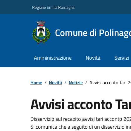
Regione Emilia Romagna
Comune di Polinag
Amministrazione
Novità
Servizi
Home
/
Novità
/
Notizie
/
Avvisi acconto Tari 
Avvisi acconto Ta
Disservizio sul recapito avvisi tari acconto 20
Si comunica che a seguito di un disservizio iner