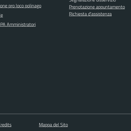
ione pro loco polinago
Prenotazione appuntamento
Richiesta d'assistenza
le
PA Amministratori
redits
Mappa del Sito