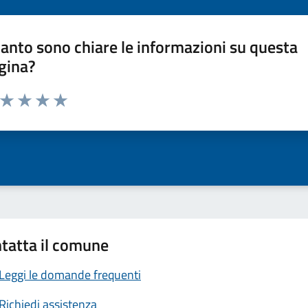
anto sono chiare le informazioni su questa
gina?
a da 1 a 5 stelle la pagina
ta 1 stelle su 5
Valuta 2 stelle su 5
Valuta 3 stelle su 5
Valuta 4 stelle su 5
Valuta 5 stelle su 5
tatta il comune
Leggi le domande frequenti
Richiedi assistenza