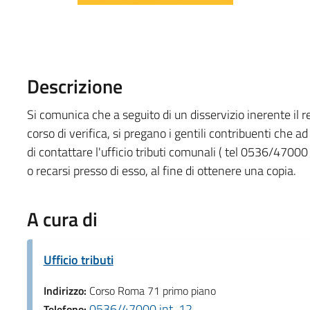
Descrizione
Si comunica che a seguito di un disservizio inerente il re
corso di verifica, si pregano i gentili contribuenti che
di contattare l'ufficio tributi comunali ( tel 0536/47000
o recarsi presso di esso, al fine di ottenere una copia.
A cura di
Ufficio tributi
Indirizzo:
Corso Roma 71 primo piano
0536/47000 int. 12
Telefono: