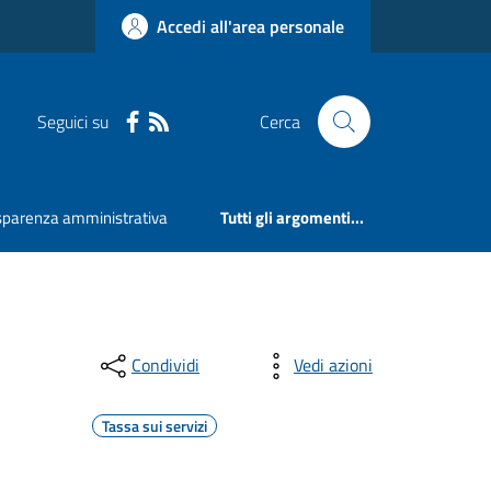
Accedi all'area personale
Seguici su
Cerca
sparenza amministrativa
Tutti gli argomenti...
Condividi
Vedi azioni
Tassa sui servizi