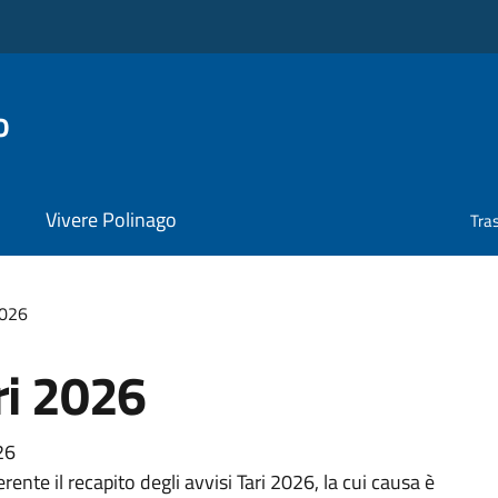
o
Vivere Polinago
Tra
2026
ri 2026
26
ente il recapito degli avvisi Tari 2026, la cui causa è