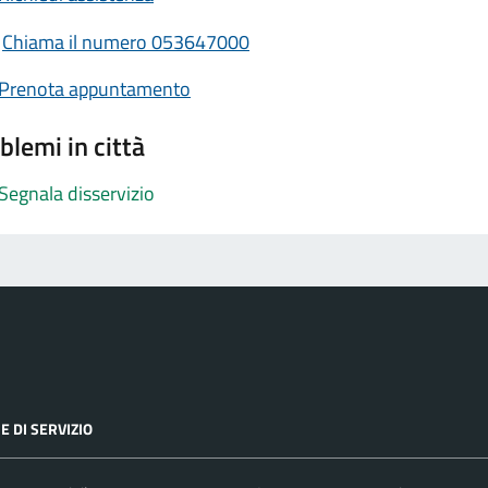
Chiama il numero 053647000
Prenota appuntamento
blemi in città
Segnala disservizio
E DI SERVIZIO