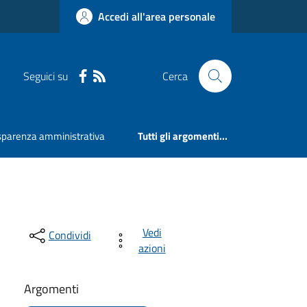
Accedi all'area personale
Seguici su
Cerca
sparenza amministrativa
Tutti gli argomenti...
Vedi
Condividi
azioni
Argomenti