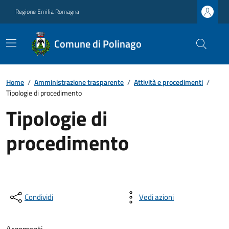
Regione Emilia Romagna
Comune di Polinago
Home
/
Amministrazione trasparente
/
Attività e procedimenti
/
Tipologie di procedimento
Tipologie di
procedimento
Condividi
Vedi azioni