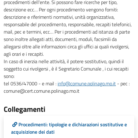
procedimenti dell'ente. Si possono fare ricerche per tipo,
descrizione ecc… Per ogni procedimento vengono forniti:
descrizione e riferimenti normativi, unità organizzativa,
responsabile del procedimento, responsabile, recapiti telefonici,
mail, pec e termini, ecc… Per i procedimenti ad istanza di parte
sono inoltre allegati atti, documenti, moduli, facsimili da
allegarsi oltre alle informazioni circa gli uffici ai quali rivolgersi,
agli orari e i recapiti.
In caso di inerzia nelle attività, il potere sostitutivo, quindi il
soggetto cui rivolgersi , è il Segretario Comunale , i cui recapiti
sono:
tel 0536/47000 - e mail :
info@comune.polinago.mo.it
- pec :
comune@cert.comune.polinago.mo.it
Collegamenti
Procedimenti: tipologie e dichiarazioni sostitutive e
acquisizione dei dati