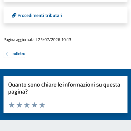
Procedimenti tributari
Pagina aggiornata il 25/07/2026 10:13
Indietro
Quanto sono chiare le informazioni su questa
pagina?
Valuta da 1 a 5 stelle la pagina
Valuta 1 stelle su 5
Valuta 2 stelle su 5
Valuta 3 stelle su 5
Valuta 4 stelle su 5
Valuta 5 stelle su 5