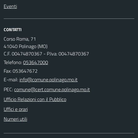
Eventi
CONTATTI
Corso Roma, 71
41040 Polinago (MO)
C.F. 00474870367 - P.Iva: 00474870367
Telefono:
053647000
Fax: 053647672
E-mail:
PEC:
Ufficio Relazioni con il Pubblico
Uffici e orari
Numeri utili