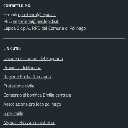
CONTATTI D.P.O.
E-mail:
PEC:
Lepida S.c.p.A., RPD del Comune di Polinago
LINK UTILI
Unione dei comuni del Frignano
Provincia di Modena
Regione Emilia Romagna
Protezione civile
Consorzio di bonifica Emilia centrale
Associazione pro loco polinago
5 per mille
MySpacePA Amministratori