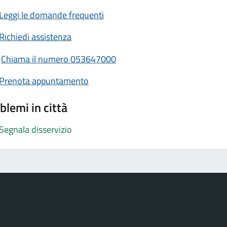
Leggi le domande frequenti
Richiedi assistenza
Chiama il numero 053647000
Prenota appuntamento
blemi in città
Segnala disservizio