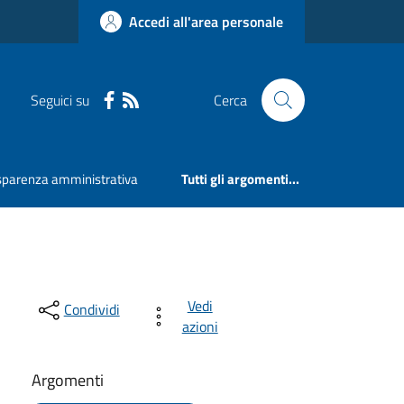
Accedi all'area personale
Seguici su
Cerca
sparenza amministrativa
Tutti gli argomenti...
Vedi
Condividi
azioni
Argomenti