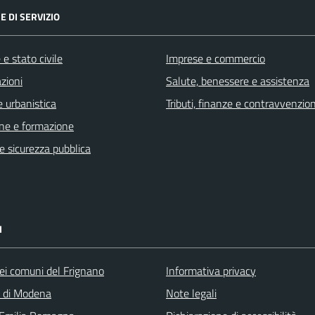
E DI SERVIZIO
e stato civile
Imprese e commercio
zioni
Salute, benessere e assistenza
 urbanistica
Tributi, finanze e contravvenzion
ne e formazione
 e sicurezza pubblica
I
ei comuni del Frignano
Informativa privacy
a di Modena
Note legali