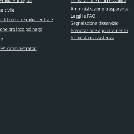
 Emilia Romagna
Dichiarazione di accessibilità
Amministrazione trasparente
e civile
Leggi le FAQ
 di bonifica Emilia centrale
Segnalazione disservizio
ione pro loco polinago
Prenotazione appuntamento
Richiesta d'assistenza
le
PA Amministratori