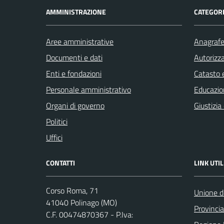
AMMINISTRAZIONE
CATEGORI
Aree amministrative
Anagrafe 
Documenti e dati
Autorizza
Enti e fondazioni
Catasto e
Personale amministrativo
Educazio
Organi di governo
Giustizia
Politici
Uffici
CONTATTI
LINK UTIL
Corso Roma, 71
Unione d
41040 Polinago (MO)
Provinci
C.F. 00474870367 - P.Iva: