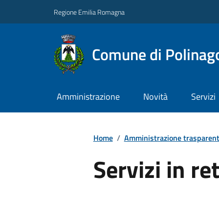
Regione Emilia Romagna
Comune di Polinag
Amministrazione
Novità
Servizi
Home
/
Amministrazione trasparen
Servizi in re