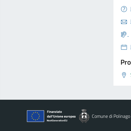
Pro
Comune di Polinago