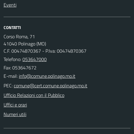
Eventi
CONTATTI
Corso Roma, 71
41040 Polinago (MO)
C.F. 00474870367 - P.Iva: 00474870367
Telefono:
053647000
Fax: 053647672
E-mail:
PEC:
Ufficio Relazioni con il Pubblico
Uffici e orari
Numeri utili