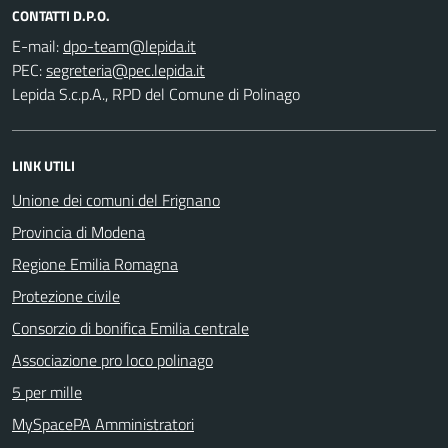
CONTATTI D.P.O.
E-mail:
PEC:
Lepida S.c.p.A., RPD del Comune di Polinago
LINK UTILI
Unione dei comuni del Frignano
Provincia di Modena
Regione Emilia Romagna
Protezione civile
Consorzio di bonifica Emilia centrale
Associazione pro loco polinago
5 per mille
MySpacePA Amministratori