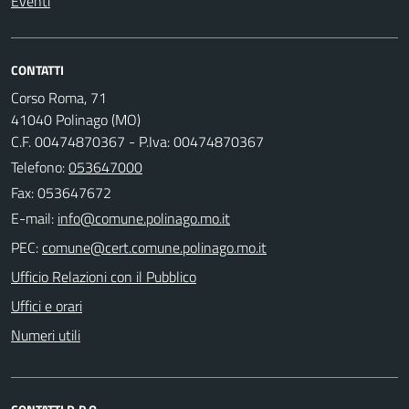
Eventi
CONTATTI
Corso Roma, 71
41040 Polinago (MO)
C.F. 00474870367 - P.Iva: 00474870367
Telefono:
053647000
Fax: 053647672
E-mail:
PEC:
Ufficio Relazioni con il Pubblico
Uffici e orari
Numeri utili