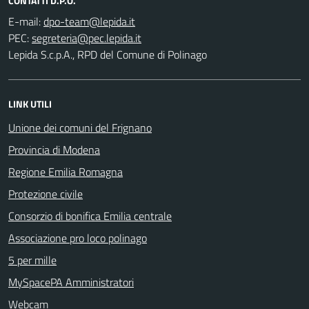
CONTATTI D.P.O.
E-mail:
PEC:
Lepida S.c.p.A., RPD del Comune di Polinago
LINK UTILI
Unione dei comuni del Frignano
Provincia di Modena
Regione Emilia Romagna
Protezione civile
Consorzio di bonifica Emilia centrale
Associazione pro loco polinago
5 per mille
MySpacePA Amministratori
Webcam