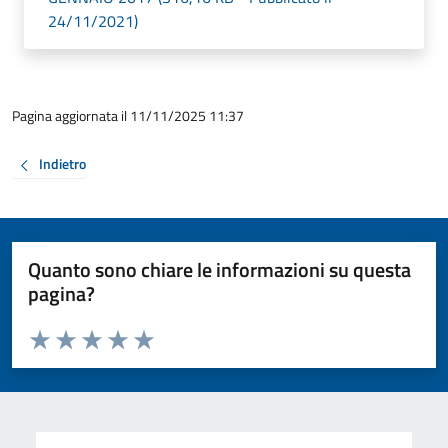
24/11/2021)
Pagina aggiornata il 11/11/2025 11:37
Indietro
Quanto sono chiare le informazioni su questa
pagina?
Valuta da 1 a 5 stelle la pagina
Valuta 1 stelle su 5
Valuta 2 stelle su 5
Valuta 3 stelle su 5
Valuta 4 stelle su 5
Valuta 5 stelle su 5