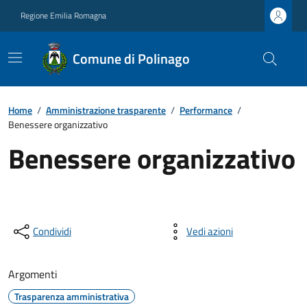
Regione Emilia Romagna
Comune di Polinago
Home
/
Amministrazione trasparente
/
Performance
/
Benessere organizzativo
Benessere organizzativo
Condividi
Vedi azioni
Argomenti
Trasparenza amministrativa