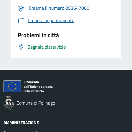
Chiama il numero 053647000
Prenota appuntamento
Problemi in città
Segnala disservizio
Comune di Polinago
AMMINISTRAZIONE