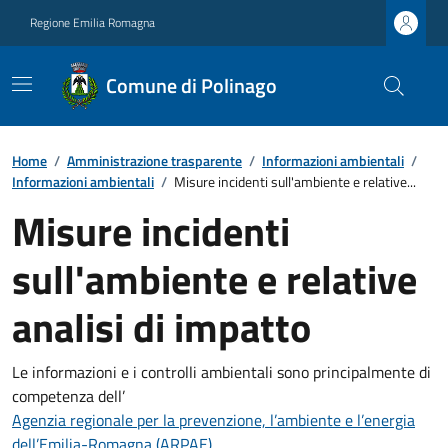
Regione Emilia Romagna
Comune di Polinago
Home
/
Amministrazione trasparente
/
Informazioni ambientali
/
Informazioni ambientali
/
Misure incidenti sull'ambiente e relative...
Misure incidenti
sull'ambiente e relative
analisi di impatto
Le informazioni e i controlli ambientali sono principalmente di
competenza dell’
Agenzia regionale per la prevenzione, l’ambiente e l’energia
dell’Emilia-Romagna (ARPAE)