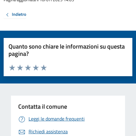
Indietro
Quanto sono chiare le informazioni su questa
pagina?
Valuta da 1 a 5 stelle la pagina
Valuta 1 stelle su 5
Valuta 2 stelle su 5
Valuta 3 stelle su 5
Valuta 4 stelle su 5
Valuta 5 stelle su 5
Contatta il comune
Leggi le domande frequenti
Richiedi assistenza