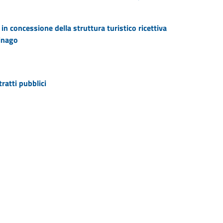
n concessione della struttura turistico ricettiva
inago
ratti pubblici