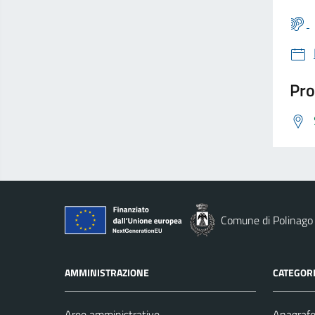
Pro
Comune di Polinago
AMMINISTRAZIONE
CATEGORI
Aree amministrative
Anagrafe 