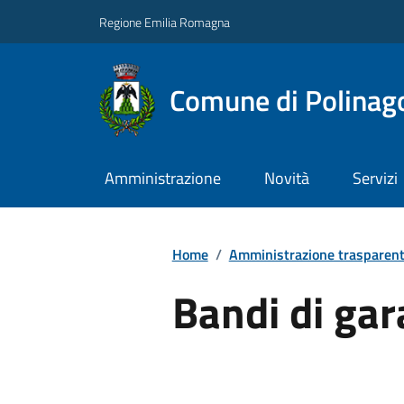
Regione Emilia Romagna
Comune di Polinag
Amministrazione
Novità
Servizi
Home
/
Amministrazione trasparen
Bandi di gar