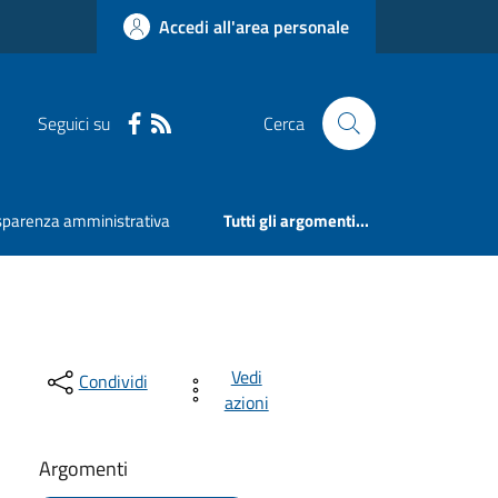
Accedi all'area personale
Seguici su
Cerca
sparenza amministrativa
Tutti gli argomenti...
Vedi
Condividi
azioni
Argomenti