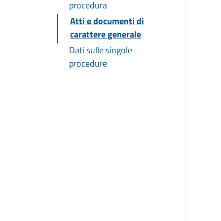
procedura
Atti e documenti di
carattere generale
Dati sulle singole
procedure