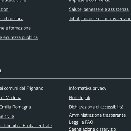
zioni
Salute, benessere e assistenza
 urbanistica
Tributi, finanze e contravvenzion
ne e formazione
 e sicurezza pubblica
I
ei comuni del Frignano
Informativa privacy
a di Modena
Note legali
 Emilia Romagna
Dichiarazione di accessibilità
Amministrazione trasparente
e civile
Leggi le FAQ
 di bonifica Emilia centrale
Segnalazione disservizio