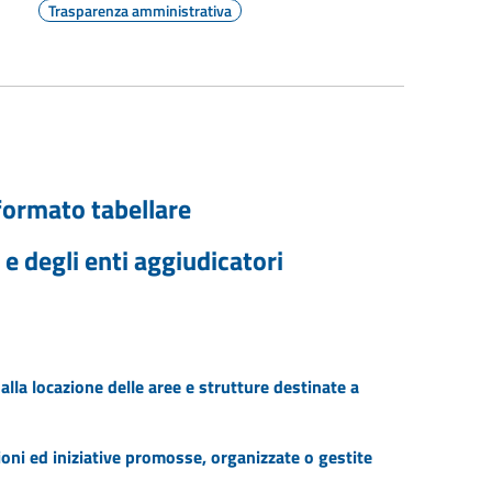
Trasparenza amministrativa
formato tabellare
 e degli enti aggiudicatori
a locazione delle aree e strutture destinate a
oni ed iniziative promosse, organizzate o gestite