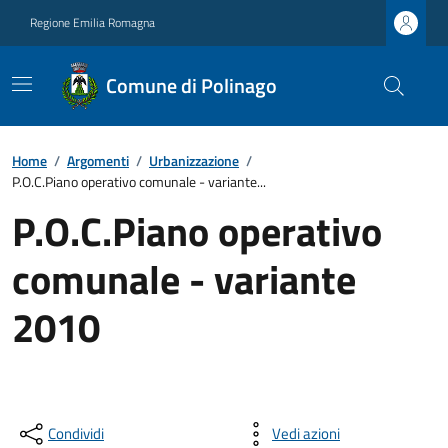
Regione Emilia Romagna
Comune di Polinago
Home
/
Argomenti
/
Urbanizzazione
/
P.O.C.Piano operativo comunale - variante...
P.O.C.Piano operativo
comunale - variante
2010
Condividi
Vedi azioni