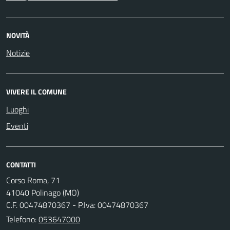
NOVITÀ
Notizie
VIVERE IL COMUNE
Luoghi
Eventi
CONTATTI
Corso Roma, 71
41040 Polinago (MO)
C.F. 00474870367 - P.Iva: 00474870367
Telefono:
053647000