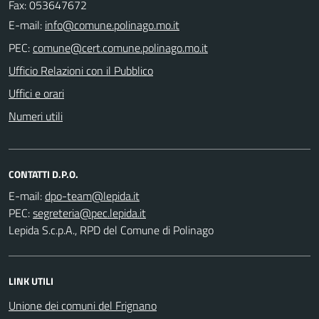
Fax: 053647672
E-mail:
PEC:
Ufficio Relazioni con il Pubblico
Uffici e orari
Numeri utili
CONTATTI D.P.O.
E-mail:
PEC:
Lepida S.c.p.A., RPD del Comune di Polinago
LINK UTILI
Unione dei comuni del Frignano