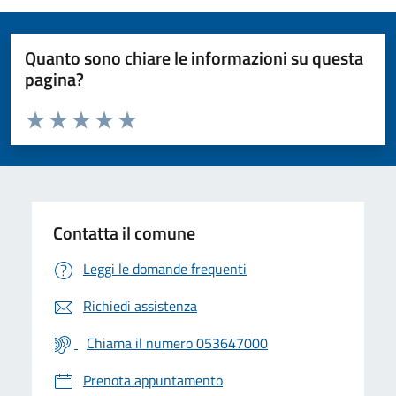
Quanto sono chiare le informazioni su questa
pagina?
Valuta da 1 a 5 stelle la pagina
Valuta 1 stelle su 5
Valuta 2 stelle su 5
Valuta 3 stelle su 5
Valuta 4 stelle su 5
Valuta 5 stelle su 5
Contatta il comune
Leggi le domande frequenti
Richiedi assistenza
Chiama il numero 053647000
Prenota appuntamento