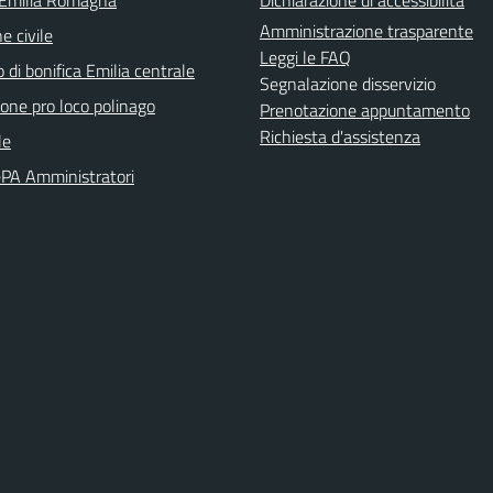
 Emilia Romagna
Dichiarazione di accessibilità
Amministrazione trasparente
e civile
Leggi le FAQ
 di bonifica Emilia centrale
Segnalazione disservizio
ione pro loco polinago
Prenotazione appuntamento
Richiesta d'assistenza
le
PA Amministratori