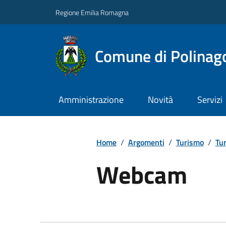
Regione Emilia Romagna
Comune di Polinag
Amministrazione
Novità
Servizi
Home
/
Argomenti
/
Turismo
/
Tur
Webcam