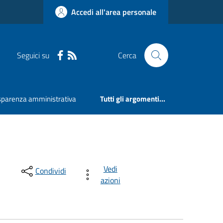
Accedi all'area personale
Seguici su
Cerca
sparenza amministrativa
Tutti gli argomenti...
Vedi
Condividi
azioni