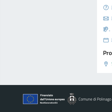
Pro
Comune di Polinago