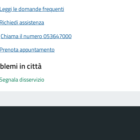
Leggi le domande frequenti
Richiedi assistenza
Chiama il numero 053647000
Prenota appuntamento
blemi in città
Segnala disservizio