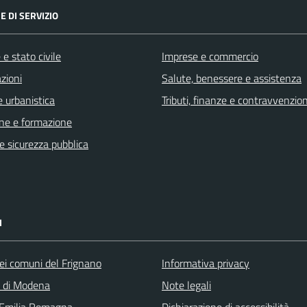
E DI SERVIZIO
e stato civile
Imprese e commercio
zioni
Salute, benessere e assistenza
 urbanistica
Tributi, finanze e contravvenzion
ne e formazione
 e sicurezza pubblica
I
ei comuni del Frignano
Informativa privacy
a di Modena
Note legali