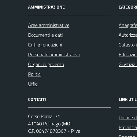
AMMINISTRAZIONE
CATEGORI
Aree amministrative
Anagrafe 
Documenti e dati
Autorizza
Enti e fondazioni
Catasto e
Personale amministrativo
Educazio
Organi di governo
Giustizia
Politici
Uffici
CONTATTI
LINK UTIL
Corso Roma, 71
Unione d
41040 Polinago (MO)
Provinci
C.F. 00474870367 - P.Iva: