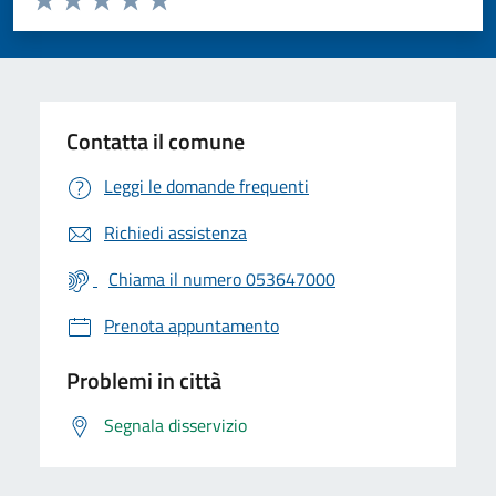
Valuta 1 stelle su 5
Valuta 2 stelle su 5
Valuta 3 stelle su 5
Valuta 4 stelle su 5
Valuta 5 stelle su 5
Contatta il comune
Leggi le domande frequenti
Richiedi assistenza
Chiama il numero 053647000
Prenota appuntamento
Problemi in città
Segnala disservizio