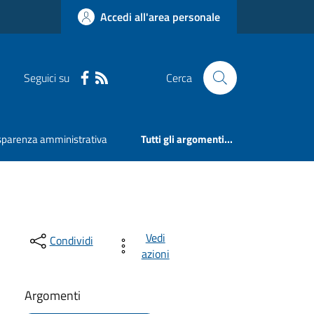
Accedi all'area personale
Seguici su
Cerca
sparenza amministrativa
Tutti gli argomenti...
Vedi
Condividi
azioni
Argomenti