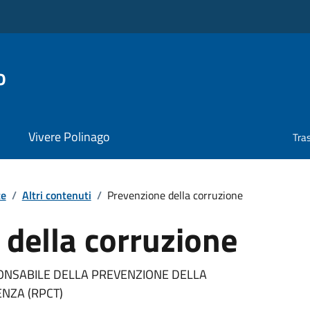
o
Vivere Polinago
Tra
te
/
Altri contenuti
/
Prevenzione della corruzione
della corruzione
ONSABILE DELLA PREVENZIONE DELLA
NZA (RPCT)