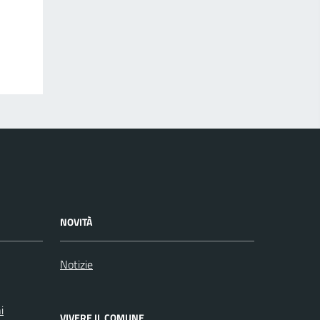
NOVITÀ
Notizie
i
VIVERE IL COMUNE