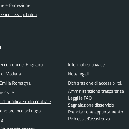
ne e formazione
 e sicurezza pubblica
I
ei comuni del Frignano
Informativa privacy
a di Modena
Note legali
 Emilia Romagna
Dichiarazione di accessibilità
Amministrazione trasparente
e civile
Leggi le FAQ
 di bonifica Emilia centrale
Segnalazione disservizio
ione pro loco polinago
Prenotazione appuntamento
Richiesta d'assistenza
le