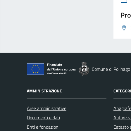
Pro
Comune di Polinago
AMMINISTRAZIONE
CATEGORI
Aree amministrative
Anagrafe 
Documenti e dati
Autorizza
Enti e fondazioni
Catasto e