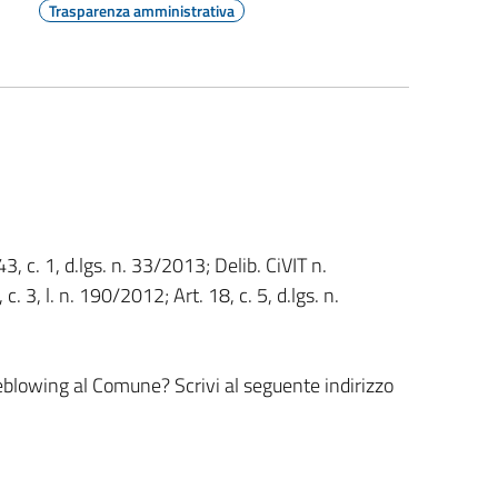
Trasparenza amministrativa
3, c. 1, d.lgs. n. 33/2013; Delib. CiVIT n.
. 3, l. n. 190/2012; Art. 18, c. 5, d.lgs. n.
leblowing al Comune? Scrivi al seguente indirizzo