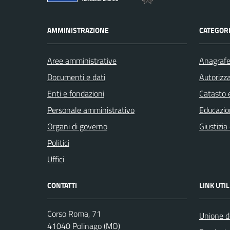
AMMINISTRAZIONE
CATEGORI
Aree amministrative
Anagrafe 
Documenti e dati
Autorizza
Enti e fondazioni
Catasto e
Personale amministrativo
Educazio
Organi di governo
Giustizia
Politici
Uffici
CONTATTI
LINK UTIL
Corso Roma, 71
Unione d
41040 Polinago (MO)