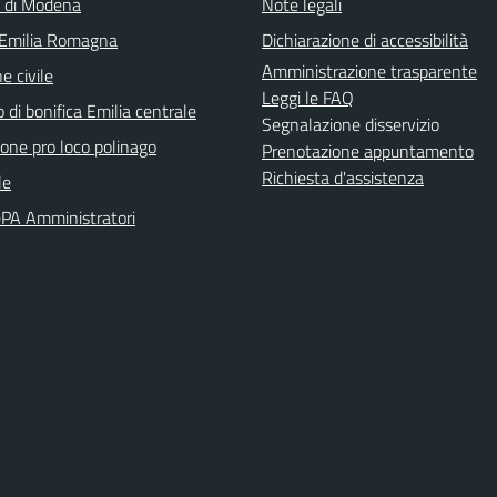
a di Modena
Note legali
 Emilia Romagna
Dichiarazione di accessibilità
Amministrazione trasparente
e civile
Leggi le FAQ
 di bonifica Emilia centrale
Segnalazione disservizio
ione pro loco polinago
Prenotazione appuntamento
Richiesta d'assistenza
le
PA Amministratori