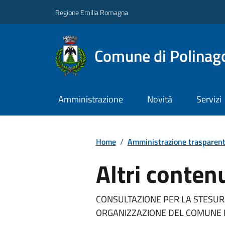
Regione Emilia Romagna
Comune di Polinag
Amministrazione
Novità
Servizi
Home
/
Amministrazione trasparen
Altri conten
CONSULTAZIONE PER LA STESURA 
ORGANIZZAZIONE DEL COMUNE D