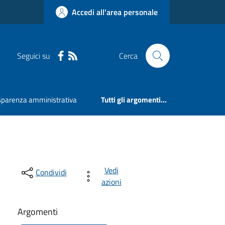
Accedi all'area personale
Seguici su
Cerca
sparenza amministrativa
Tutti gli argomenti...
Vedi
Condividi
azioni
Argomenti