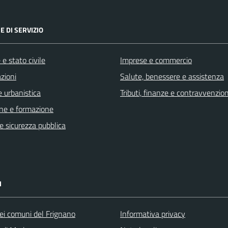
E DI SERVIZIO
e stato civile
Imprese e commercio
zioni
Salute, benessere e assistenza
 urbanistica
Tributi, finanze e contravvenzion
ne e formazione
 e sicurezza pubblica
I
ei comuni del Frignano
Informativa privacy