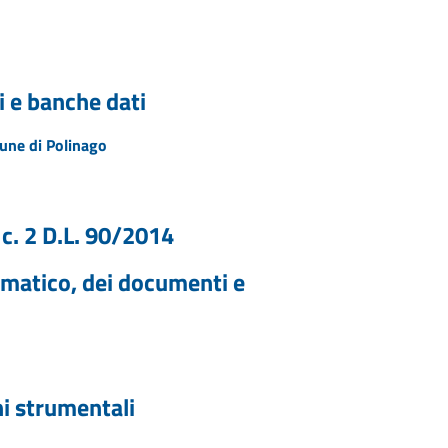
i e banche dati
mune di Polinago
c. 2 D.L. 90/2014
rmatico, dei documenti e
ni strumentali