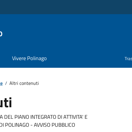
o
Vivere Polinago
Tra
te
/
Altri contenuti
uti
DEL PIANO INTEGRATO DI ATTIVITA' E
I POLINAGO - AVVISO PUBBLICO