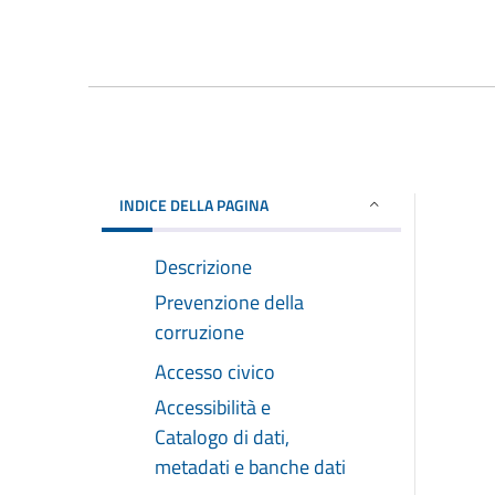
INDICE DELLA PAGINA
Descrizione
Prevenzione della
corruzione
Accesso civico
Accessibilità e
Catalogo di dati,
metadati e banche dati