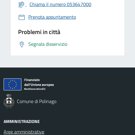
Chiama il numero 053647000
Prenota appuntamento
Problemi in città
Segnala disservizio
Comune di Polinago
AMMINISTRAZIONE
Aree amministrative