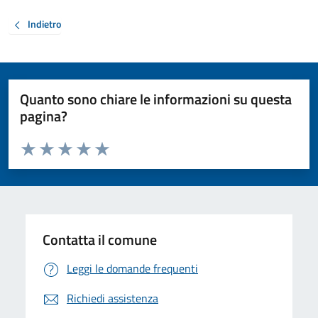
Indietro
Quanto sono chiare le informazioni su questa
pagina?
Valuta da 1 a 5 stelle la pagina
Valuta 1 stelle su 5
Valuta 2 stelle su 5
Valuta 3 stelle su 5
Valuta 4 stelle su 5
Valuta 5 stelle su 5
Contatta il comune
Leggi le domande frequenti
Richiedi assistenza