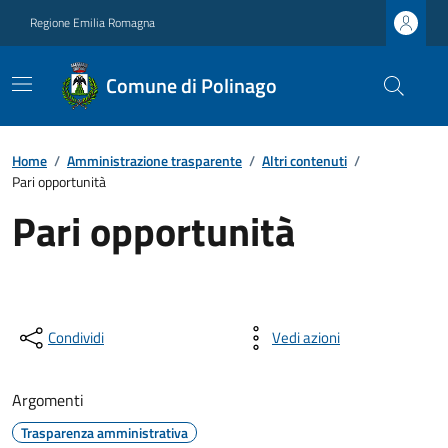
Regione Emilia Romagna
Comune di Polinago
Home
/
Amministrazione trasparente
/
Altri contenuti
/
Pari opportunità
Pari opportunità
Condividi
Vedi azioni
Argomenti
Trasparenza amministrativa