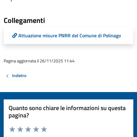
Collegamenti
Attuazione misure PNRR del Comune di Polinago
Pagina aggiornata il 26/11/2025 11:44
Indietro
Quanto sono chiare le informazioni su questa
pagina?
Valuta da 1 a 5 stelle la pagina
Valuta 1 stelle su 5
Valuta 2 stelle su 5
Valuta 3 stelle su 5
Valuta 4 stelle su 5
Valuta 5 stelle su 5