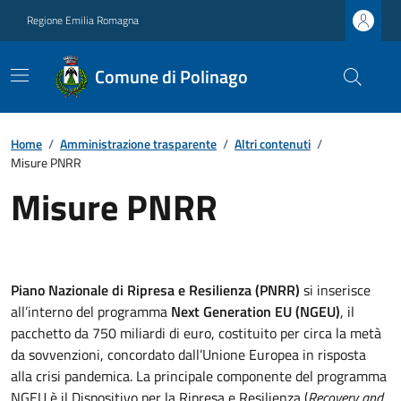
Regione Emilia Romagna
Comune di Polinago
Home
/
Amministrazione trasparente
/
Altri contenuti
/
Misure PNRR
Misure PNRR
Piano Nazionale di Ripresa e Resilienza (PNRR)
si inserisce
all’interno del programma
Next Generation EU (NGEU)
, il
pacchetto da 750 miliardi di euro, costituito per circa la metà
da sovvenzioni, concordato dall’Unione Europea in risposta
alla crisi pandemica. La principale componente del programma
NGEU è il Dispositivo per la Ripresa e Resilienza (
Recovery and