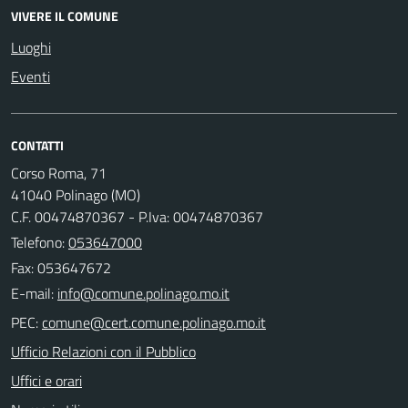
VIVERE IL COMUNE
Luoghi
Eventi
CONTATTI
Corso Roma, 71
41040 Polinago (MO)
C.F. 00474870367 - P.Iva: 00474870367
Telefono:
053647000
Fax: 053647672
E-mail:
PEC:
Ufficio Relazioni con il Pubblico
Uffici e orari