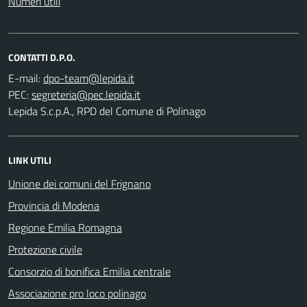
Numeri utili
CONTATTI D.P.O.
E-mail:
PEC:
Lepida S.c.p.A., RPD del Comune di Polinago
LINK UTILI
Unione dei comuni del Frignano
Provincia di Modena
Regione Emilia Romagna
Protezione civile
Consorzio di bonifica Emilia centrale
Associazione pro loco polinago