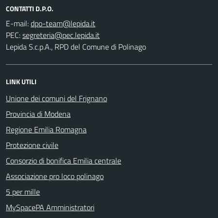
CONTATTI D.P.O.
E-mail:
PEC:
Lepida S.c.p.A., RPD del Comune di Polinago
LINK UTILI
Unione dei comuni del Frignano
Provincia di Modena
Regione Emilia Romagna
Protezione civile
Consorzio di bonifica Emilia centrale
Associazione pro loco polinago
5 per mille
MySpacePA Amministratori