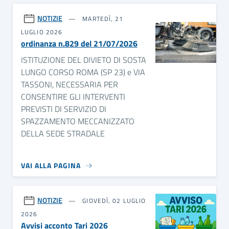
NOTIZIE
MARTEDÌ, 21
LUGLIO 2026
ordinanza n.829 del 21/07/2026
ISTITUZIONE DEL DIVIETO DI SOSTA
LUNGO CORSO ROMA (SP 23) e VIA
TASSONI, NECESSARIA PER
CONSENTIRE GLI INTERVENTI
PREVISTI DI SERVIZIO DI
SPAZZAMENTO MECCANIZZATO
DELLA SEDE STRADALE
VAI ALLA PAGINA
NOTIZIE
GIOVEDÌ, 02 LUGLIO
2026
Avvisi acconto Tari 2026