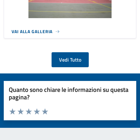
VAI ALLA GALLERIA
Vedi Tutto
Quanto sono chiare le informazioni su questa
pagina?
Valuta da 1 a 5 stelle la pagina
Valuta 1 stelle su 5
Valuta 2 stelle su 5
Valuta 3 stelle su 5
Valuta 4 stelle su 5
Valuta 5 stelle su 5