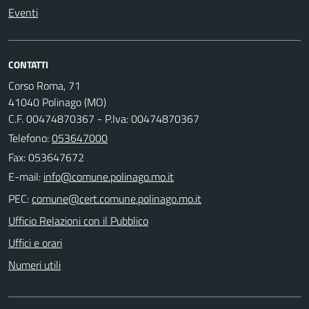
Eventi
CONTATTI
Corso Roma, 71
41040 Polinago (MO)
C.F. 00474870367 - P.Iva: 00474870367
Telefono:
053647000
Fax: 053647672
E-mail:
PEC:
Ufficio Relazioni con il Pubblico
Uffici e orari
Numeri utili