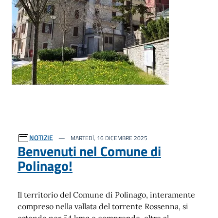
NOTIZIE
MARTEDÌ, 16 DICEMBRE 2025
Benvenuti nel Comune di
Polinago!
Il territorio del Comune di Polinago, interamente
compreso nella vallata del torrente Rossenna, si
estende per 54 kmq e comprende, oltre al